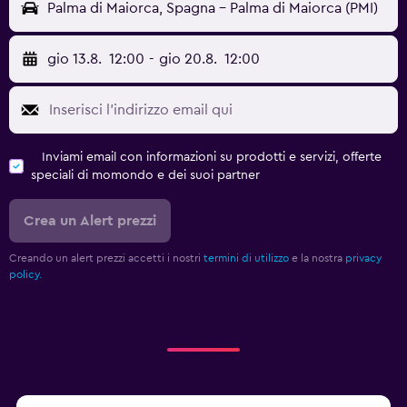
Palma di Maiorca, Spagna - Palma di Maiorca (PMI)
gio 13.8.
12:00
-
gio 20.8.
12:00
Inviami email con informazioni su prodotti e servizi, offerte
speciali di momondo e dei suoi partner
Crea un Alert prezzi
Creando un alert prezzi accetti i nostri
termini di utilizzo
e la nostra
privacy
policy.