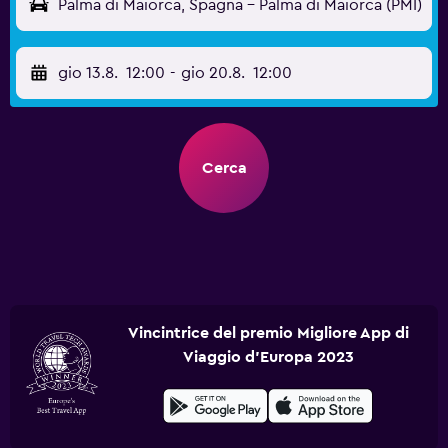
Palma di Maiorca, Spagna - Palma di Maiorca (PMI)
gio 13.8.
12:00
-
gio 20.8.
12:00
Cerca
Vincintrice del premio Migliore App di
Viaggio d'Europa 2023