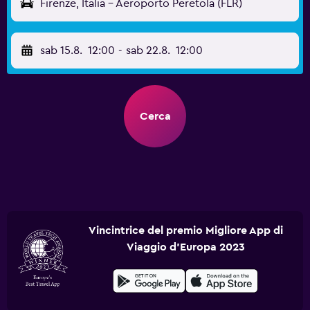
Firenze, Italia - Aeroporto Peretola (FLR)
sab 15.8.
12:00
-
sab 22.8.
12:00
Cerca
Vincintrice del premio Migliore App di
Viaggio d'Europa 2023