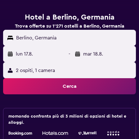
Hotel a Berlino, Germania
Trova offerte su 1’271 ostelli a Berlino, Germania
Berlino, Germania
lun 17.8.
-
mar 18.8.
2 ospiti, 1 camera
Cerca
momondo confronta più di 3 milioni di opzioni di hotel e
alloggi.