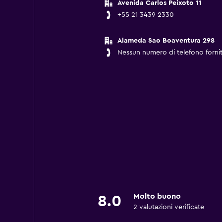
Avenida Carlos Peixoto 11
+55 21 3439 2330
Alameda Sao Boaventura 298
Nessun numero di telefono forni
Molto buono
8.0
2 valutazioni verificate