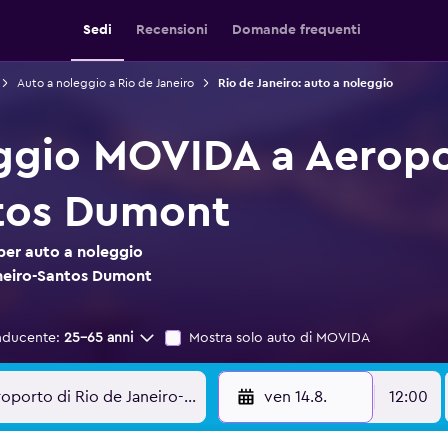
Sedi
Recensioni
Domande frequenti
Auto a noleggio a Rio de Janeiro
Rio de Janeiro: auto a noleggio
ggio MOVIDA a Aeropo
ntos Dumont
per auto a noleggio
neiro-Santos Dumont
nducente:
25-65 anni
Mostra solo auto di MOVIDA
ven 14.8.
12:00