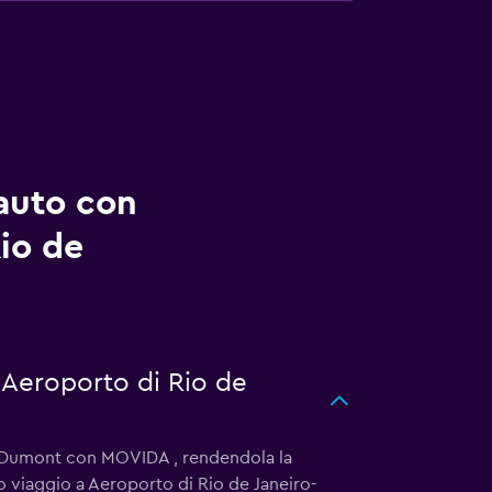
auto con
io de
 Aeroporto di Rio de
os Dumont con MOVIDA , rendendola la
o viaggio a Aeroporto di Rio de Janeiro-