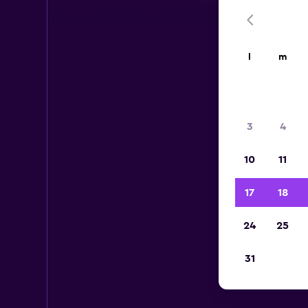
l
m
3
4
10
11
17
18
24
25
31
Aut