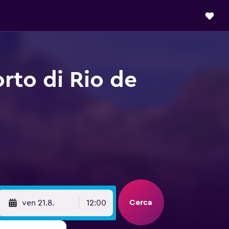
rto di Rio de
Cerca
ven 21.8.
12:00