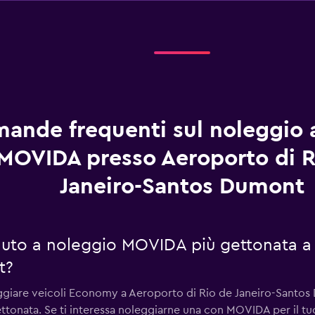
ande frequenti sul noleggio 
MOVIDA presso Aeroporto di R
Janeiro-Santos Dumont
 auto a noleggio MOVIDA più gettonata a
t?
leggiare veicoli Economy a Aeroporto di Rio de Janeiro-Sant
ettonata. Se ti interessa noleggiarne una con MOVIDA per il tu