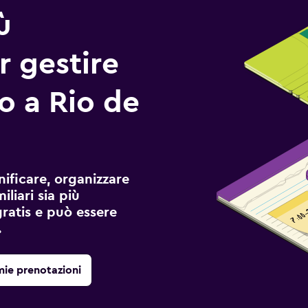
ù
r gestire
io a Rio de
ificare, organizzare
liari sia più
gratis e può essere
.
mie prenotazioni