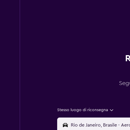
R
Segu
Stesso luogo di riconsegna