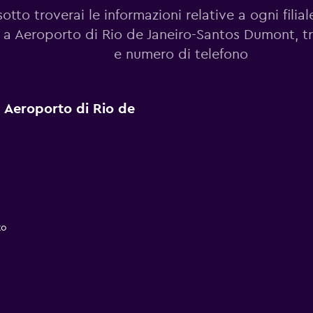
sotto troverai le informazioni relative a ogni fili
 a Aeroporto di Rio de Janeiro-Santos Dumont, tra
e numero di telefono
a Aeroporto di Rio de
to