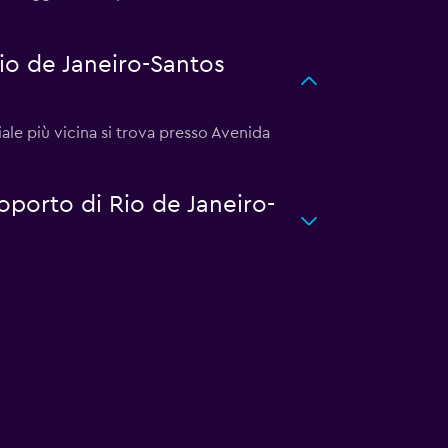
o de Janeiro-Santos
le più vicina si trova presso Avenida
oporto di Rio de Janeiro-