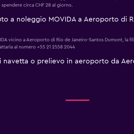
spendere circa CHF 28 al giorno.
to a noleggio MOVIDA a Aeroporto di Ri
A vicino a Aeroporto di Rio de Janeiro-Santos Dumont, la filia
ttarla al numero +55 21 2558 2044
i navetta o prelievo in aeroporto da Aer
?