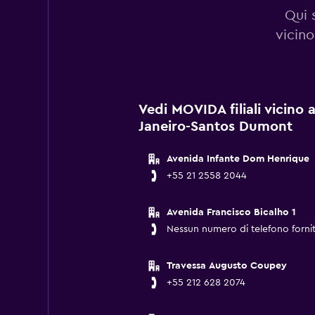
Qui 
vicino
Vedi MOVIDA filiali vicino 
Janeiro-Santos Dumont
Avenida Infante Dom Henrique
+55 21 2558 2044
Avenida Francisco Bicalho 1
Nessun numero di telefono forni
Travessa Augusto Coupey
+55 212 628 2074