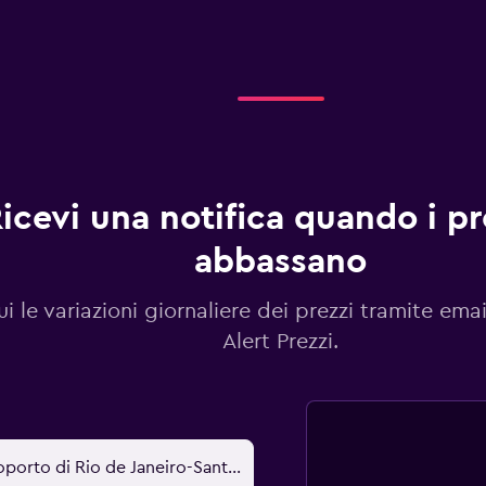
icevi una notifica quando i pre
abbassano
i le variazioni giornaliere dei prezzi tramite emai
Alert Prezzi.