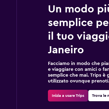
Un modo pi
semplice pe
il tuo viagg
Janeiro
Facciamo in modo che pian
e viaggiare con amici o fami
semplice che mai. Trips è 
utilizzato ovunque prenoti
Inizia a usare Trips
Trova le 