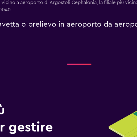
vicino a aeroporto di Argostoli Cephalonia, la filiale più vicin
40040
 navetta o prelievo in aeroporto da aerop
ù
r gestire