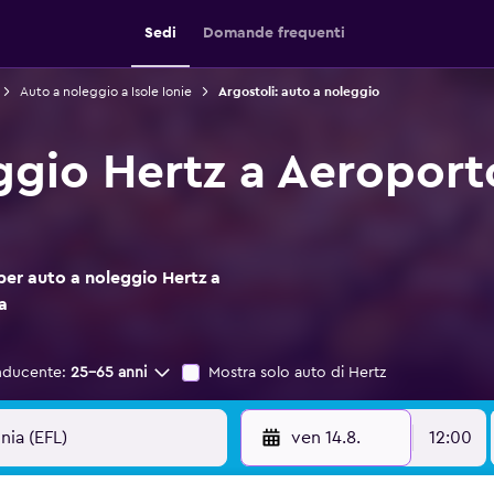
Sedi
Domande frequenti
Auto a noleggio a Isole Ionie
Argostoli: auto a noleggio
ggio Hertz a Aeroporto
per auto a noleggio Hertz a
a
nducente:
25-65 anni
Mostra solo auto di Hertz
ven 14.8.
12:00