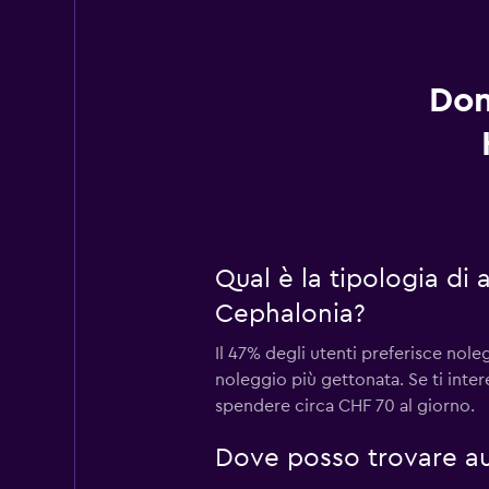
Dom
Qual è la tipologia di
Cephalonia?
Il 47% degli utenti preferisce nol
noleggio più gettonata. Se ti inte
spendere circa CHF 70 al giorno.
Dove posso trovare au