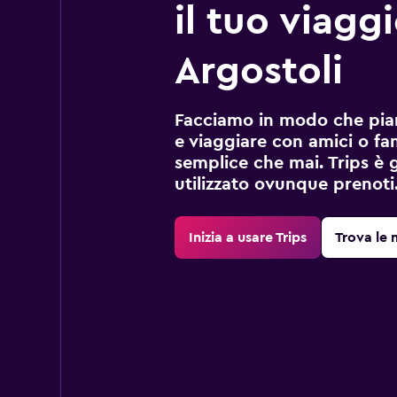
il tuo viagg
Argostoli
Facciamo in modo che pian
e viaggiare con amici o fami
semplice che mai. Trips è 
utilizzato ovunque prenoti
Inizia a usare Trips
Trova le 