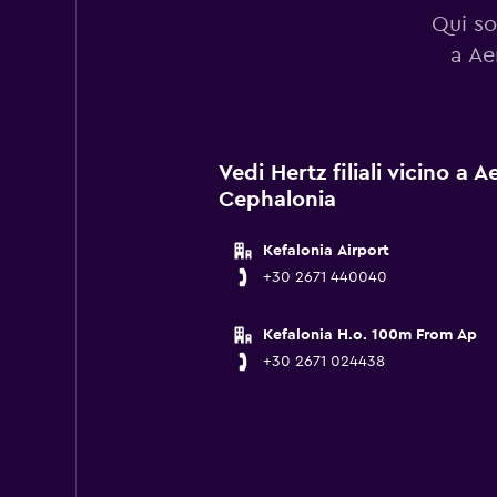
Qui so
a Ae
Vedi Hertz filiali vicino a 
Cephalonia
Kefalonia Airport
+30 2671 440040
Kefalonia H.o. 100m From Ap
+30 2671 024438