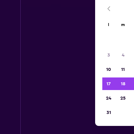
l
m
3
4
10
11
17
18
24
25
31
Au