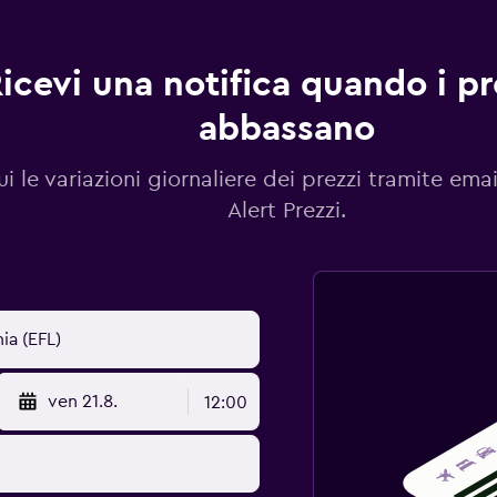
icevi una notifica quando i pre
abbassano
i le variazioni giornaliere dei prezzi tramite emai
Alert Prezzi.
ven 21.8.
12:00