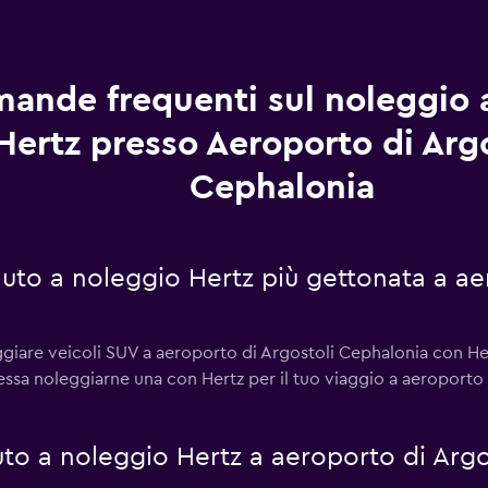
ande frequenti sul noleggio 
Hertz presso Aeroporto di Arg
Cephalonia
 auto a noleggio Hertz più gettonata a ae
eggiare veicoli SUV a aeroporto di Argostoli Cephalonia con Her
ressa noleggiarne una con Hertz per il tuo viaggio a aeroporto
to a noleggio Hertz a aeroporto di Argo