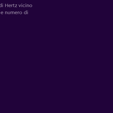
di Hertz vicino
o e numero di