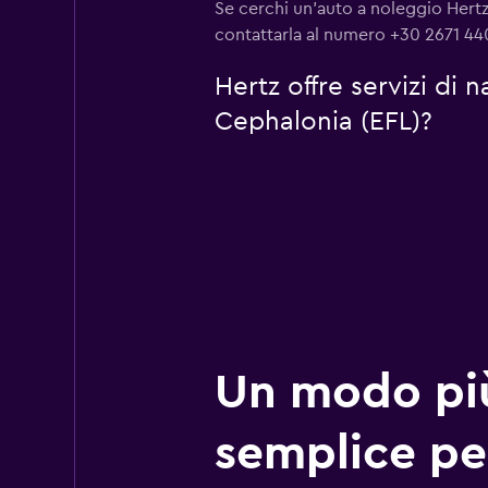
Se cerchi un'auto a noleggio Hertz 
contattarla al numero +30 2671 4
Hertz offre servizi di
Cephalonia (EFL)?
Un modo pi
semplice pe