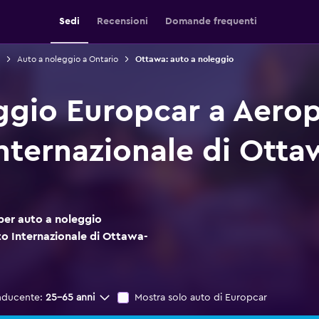
Sedi
Recensioni
Domande frequenti
Auto a noleggio a Ontario
Ottawa: auto a noleggio
ggio Europcar a Aerop
nternazionale di Ott
per auto a noleggio
o Internazionale di Ottawa-
nducente:
25-65 anni
Mostra solo auto di Europcar