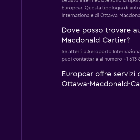
Le auto Intermediate sono la tipo
Europcar. Questa tipologia di auto
Internazionale di Ottawa-Macdonald
Dove posso trovare au
Macdonald-Cartier?
Se atterri a Aeroporto Internazion
puoi contattarla al numero +1 613 
Europcar offre servizi
Ottawa-Macdonald-Ca