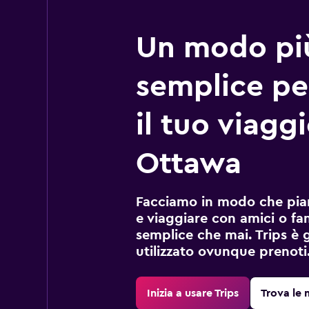
Un modo pi
semplice pe
il tuo viagg
Ottawa
Facciamo in modo che pian
e viaggiare con amici o fami
semplice che mai. Trips è 
utilizzato ovunque prenoti
Inizia a usare Trips
Trova le 