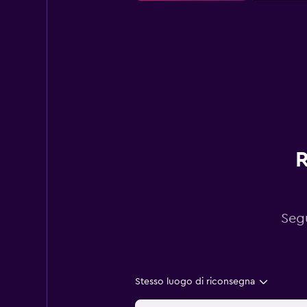
R
Segu
Stesso luogo di riconsegna