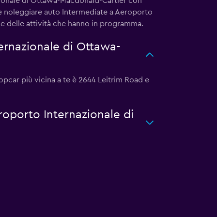
azionale di Ottawa-Macdonald-Cartier con
sce noleggiare auto Intermediate a Aeroporto
 e delle attività che hanno in programma.
ernazionale di Ottawa-
opcar più vicina a te è 2644 Leitrim Road e
roporto Internazionale di