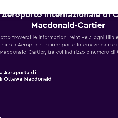
tonoleggi Europcar in zona A
 Aeroporto Internazionale di 
Macdonald-Cartier
otto troverai le informazioni relative a ogni filia
icino a Aeroporto di Aeroporto Internazionale d
Macdonald-Cartier, tra cui indirizzo e numero di 
o a Aeroporto di
 di Ottawa-Macdonald-
e