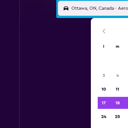
l
m
3
4
10
11
17
18
24
25