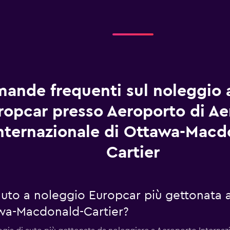
ande frequenti sul noleggio 
ropcar presso Aeroporto di A
nternazionale di Ottawa-Macd
Cartier
 auto a noleggio Europcar più gettonata
awa-Macdonald-Cartier?