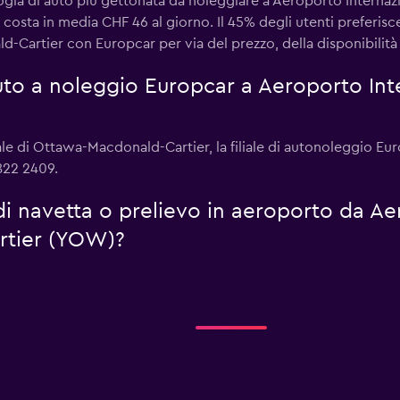
logia di auto più gettonata da noleggiare a Aeroporto Intern
 costa in media CHF 46 al giorno. Il 45% degli utenti preferi
-Cartier con Europcar per via del prezzo, della disponibilità
to a noleggio Europcar a Aeroporto Int
ale di Ottawa-Macdonald-Cartier, la filiale di autonoleggio Eur
822 2409.
 di navetta o prelievo in aeroporto da Ae
rtier (YOW)?