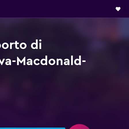
orto di
awa-Macdonald-