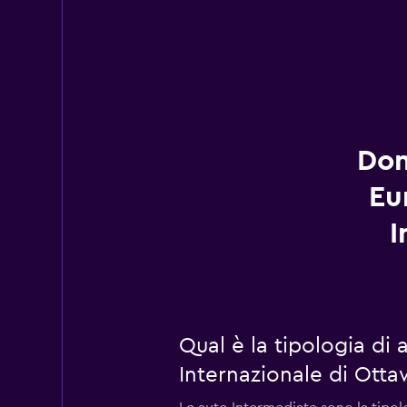
Dom
Eu
I
Qual è la tipologia di
Internazionale di Ott