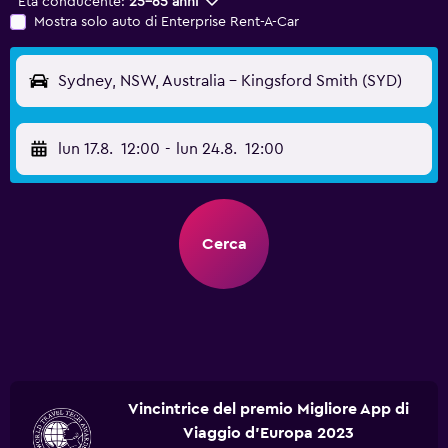
Età conducente:
25-65 anni
Mostra solo auto di Enterprise Rent-A-Car
Sydney, NSW, Australia - Kingsford Smith (SYD)
lun 17.8.
12:00
-
lun 24.8.
12:00
Cerca
Vincintrice del premio Migliore App di
Viaggio d'Europa 2023