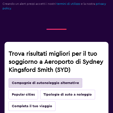
Creando un alert prezzi accetti i nostri
termini di utilizzo
e la nostra
privacy
policy.
Trova risultati migliori per il tuo
soggiorno a Aeroporto di Sydney
Kingsford Smith (SYD)
Compagnie di autonoleggio alternative
Popular cities
Tipologie di auto a noleggio
Completa il tuo viaggio