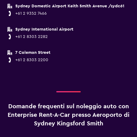
Sydney Domestic Airport Keith Smith Avenue /sydc61
+61 2 9352 7466
Sydney International Airport
+61 2 8303 2282
7 Coleman Street
+61 2 8303 2200
Domande frequenti sul noleggio auto con
Enterprise Rent-A-Car presso Aeroporto di
Sydney Kingsford Smith