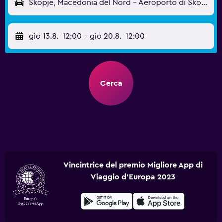
Skopje, Macedonia del Nord - Aeroporto di Skopje-Alessandro Magno (SKP)
gio 13.8.
12:00
-
gio 20.8.
12:00
Cerca
Vincintrice del premio Migliore App di
Viaggio d'Europa 2023