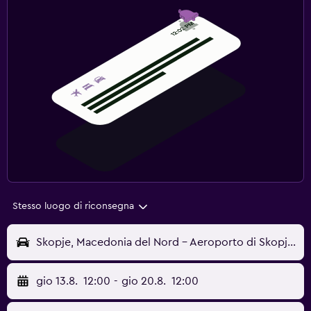
Stesso luogo di riconsegna
Skopje, Macedonia del Nord - Aeroporto di Skopje-Alessandro Magno (SKP)
gio 13.8.
12:00
-
gio 20.8.
12:00