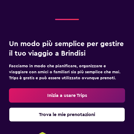
Un modo più semplice per gestire
il tuo viaggio a Brindisi
Facciamo in modo che pianificare, organizzare e
viaggiare con amici o familiari sia più semplice che mai.
Trips è gratis e può essere utilizzato ovunque prenoti.
Inizia a usare Trips
Trova le mie prenotazioni