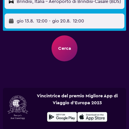
Brindisi, Italia - Aeroporto di Brindisi-Casale (BDS)
gio 13.8.
12:00
-
gio 20.8.
12:00
Cerca
Vincintrice del premio Migliore App di
Viaggio d'Europa 2023