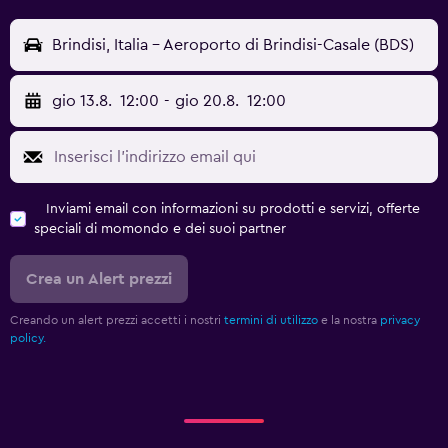
Brindisi, Italia - Aeroporto di Brindisi-Casale (BDS)
gio 13.8.
12:00
-
gio 20.8.
12:00
Inviami email con informazioni su prodotti e servizi, offerte
speciali di momondo e dei suoi partner
Crea un Alert prezzi
Creando un alert prezzi accetti i nostri
termini di utilizzo
e la nostra
privacy
policy.