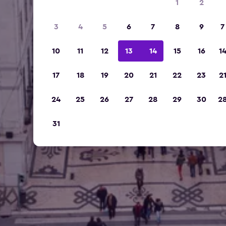
1
2
3
4
5
6
7
8
9
7
10
11
12
13
14
15
16
1
17
18
19
20
21
22
23
2
24
25
26
27
28
29
30
2
31