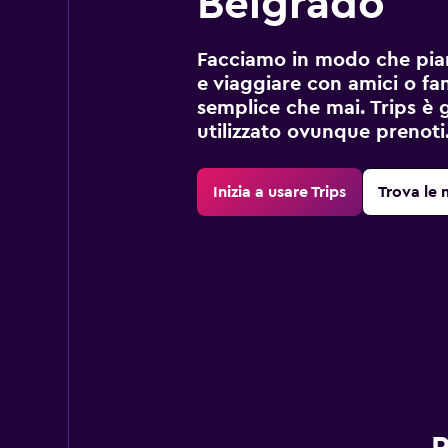
Belgrado
Facciamo in modo che pian
e viaggiare con amici o fami
semplice che mai. Trips è 
utilizzato ovunque prenoti
Inizia a usare Trips
Trova le 