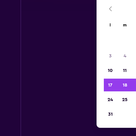
l
m
3
4
10
11
17
18
24
25
31
Au