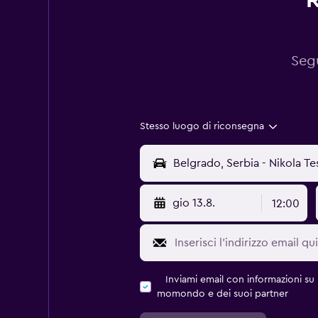
R
Segu
Stesso luogo di riconsegna
gio 13.8.
12:00
Inviami email con informazioni su p
momondo e dei suoi partner