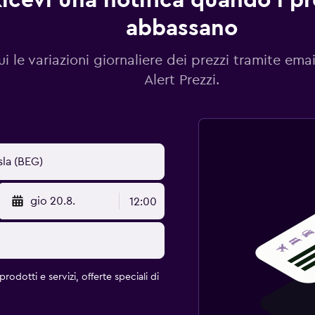
icevi una notifica quando i pre
abbassano
i le variazioni giornaliere dei prezzi tramite emai
Alert Prezzi.
gio 20.8.
12:00
rodotti e servizi, offerte speciali di