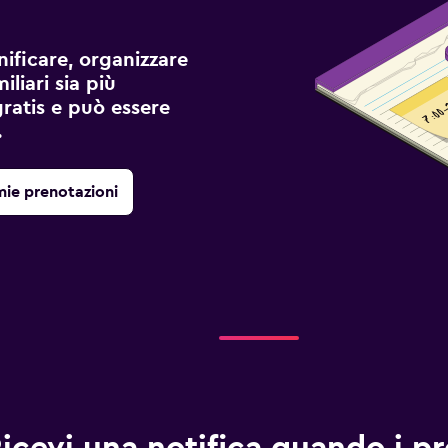
ificare, organizzare
liari sia più
gratis e può essere
.
mie prenotazioni