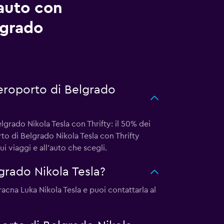
auto con
lgrado
aeroporto di Belgrado
grado Nikola Tesla con Thrifty: il 50% dei
to di Belgrado Nikola Tesla con Thrifty
i viaggi e all'auto che scegli.
grado Nikola Tesla?
racna Luka Nikola Tesla e puoi contattarla al