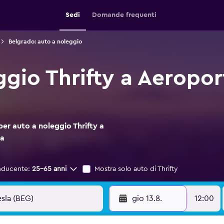
Sedi
Domande frequenti
Belgrado: auto a noleggio
ggio Thrifty a Aeropor
per auto a noleggio Thrifty a
la
nducente:
25-65 anni
Mostra solo auto di Thrifty
gio 13.8.
12:00