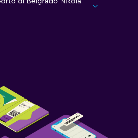
oporto di Belgrado Nikola