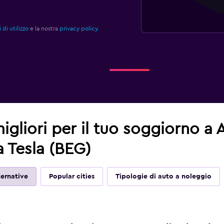
 di utilizzo
e la nostra
privacy policy.
migliori per il tuo soggiorno a
 Tesla (BEG)
ernative
Popular cities
Tipologie di auto a noleggio