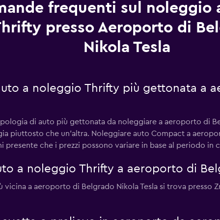
ande frequenti sul noleggio 
hrifty presso Aeroporto di Be
Nikola Tesla
 auto a noleggio Thrifty più gettonata a 
ipologia di auto più gettonata da noleggiare a aeroporto di Bel
ogia piuttosto che un'altra. Noleggiare auto Compact a aeropor
 presente che i prezzi possono variare in base al periodo in cu
o a noleggio Thrifty a aeroporto di Bel
iù vicina a aeroporto di Belgrado Nikola Tesla si trova presso Z