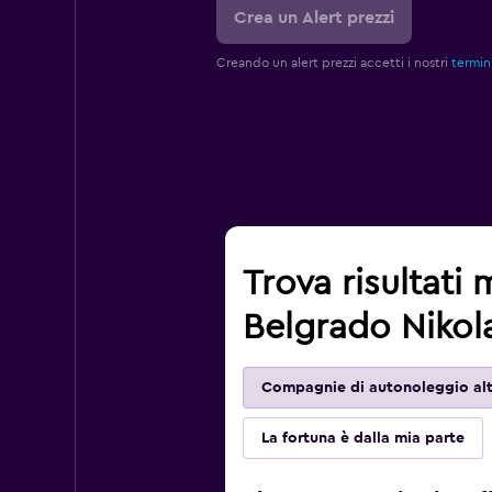
Crea un Alert prezzi
Creando un alert prezzi accetti i nostri
termini
Trova risultati 
Belgrado Nikola
Compagnie di autonoleggio alt
La fortuna è dalla mia parte