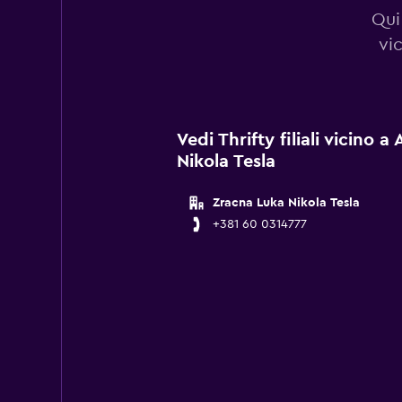
Qui 
vi
Vedi Thrifty filiali vicino 
Nikola Tesla
Zracna Luka Nikola Tesla
+381 60 0314777