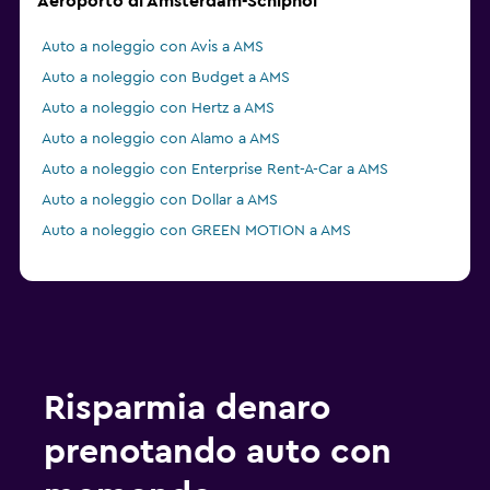
Aeroporto di Amsterdam-Schiphol
Auto a noleggio con Avis a AMS
Auto a noleggio con Budget a AMS
Auto a noleggio con Hertz a AMS
Auto a noleggio con Alamo a AMS
Auto a noleggio con Enterprise Rent-A-Car a AMS
Auto a noleggio con Dollar a AMS
Auto a noleggio con GREEN MOTION a AMS
Risparmia denaro
prenotando auto con