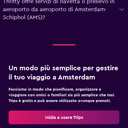
Thrifty offre servizi di navetta o prelievo in
aeroporto da aeroporto di Amsterdam-
Schiphol (AMS)?
Un modo più semplice per gestire
il tuo viaggio a Amsterdam
Facciamo in modo che pianificare, organizzare e
viaggiare con amici o familiari sia più semplice che mai.
Trips è gratis e può essere utilizzato ovunque prenoti.
Inizia a usare Trips