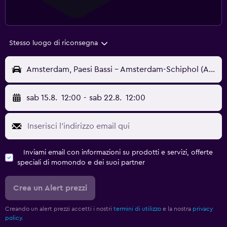
Stesso luogo di riconsegna
Amsterdam, Paesi Bassi - Amsterdam-Schiphol (AMS)
sab 15.8.
12:00
-
sab 22.8.
12:00
Inviami email con informazioni su prodotti e servizi, offerte
speciali di momondo e dei suoi partner
Crea un Alert prezzi
Creando un alert prezzi accetti i nostri
termini di utilizzo
e la nostra
privacy
policy.