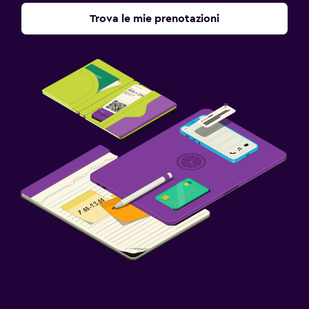
Trova le mie prenotazioni