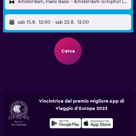
Amsterdam, Paesi Bassi - Amsterdam-Schiphol (AMS)
sab 15.8.
12:00
-
sab 22.8.
12:00
Cerca
Vincintrice del premio Migliore App di
Viaggio d'Europa 2023