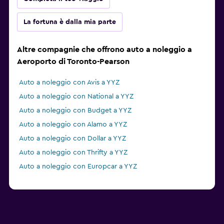
La fortuna è dalla mia parte
Altre compagnie che offrono auto a noleggio a
Aeroporto di Toronto-Pearson
Auto a noleggio con Avis a YYZ
Auto a noleggio con National a YYZ
Auto a noleggio con Budget a YYZ
Auto a noleggio con Alamo a YYZ
Auto a noleggio con Dollar a YYZ
Auto a noleggio con Thrifty a YYZ
Auto a noleggio con Europcar a YYZ