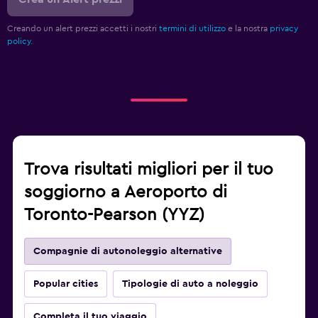
Creando un alert prezzi accetti i nostri
termini di utilizzo
e la nostra
privacy
policy.
Trova risultati migliori per il tuo
soggiorno a Aeroporto di
Toronto-Pearson (YYZ)
Compagnie di autonoleggio alternative
Popular cities
Tipologie di auto a noleggio
Completa il tuo viaggio