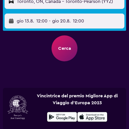
Toronto, ON, Canada - Toronto-Pearson (YYZ)
gio 13.8.
12:00
-
gio 20.8.
12:00
Cerca
Vincintrice del premio Migliore App di
Viaggio d'Europa 2023