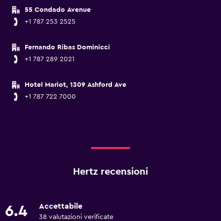
55 Condado Avenue
+1 787 253 2525
Fernando Ribas Dominicci
+1 787 289 2021
Hotel Mariot, 1309 Ashford Ave
+1 787 722 7000
Hertz recensioni
Accettabile
6.4
38 valutazioni verificate