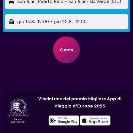
San Juan, Puerto Rico - San Juan-Isla Verde (SJU)
gio 13.8.
12:00
-
gio 20.8.
12:00
Cerca
Vincintrice del premio Migliore App di
Viaggio d'Europa 2023