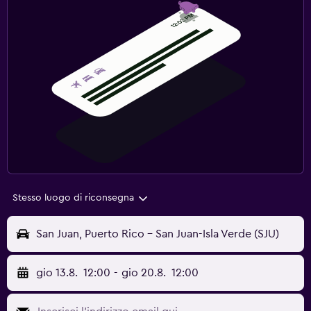
Stesso luogo di riconsegna
San Juan, Puerto Rico - San Juan-Isla Verde (SJU)
gio 13.8.
12:00
-
gio 20.8.
12:00