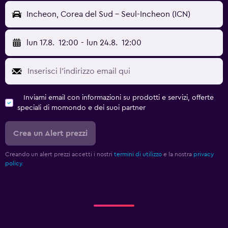
Incheon, Corea del Sud - Seul-Incheon (ICN)
lun 17.8.
12:00
-
lun 24.8.
12:00
Inviami email con informazioni su prodotti e servizi, offerte
speciali di momondo e dei suoi partner
Crea un Alert prezzi
Creando un alert prezzi accetti i nostri
termini di utilizzo
e la nostra
privacy
policy.