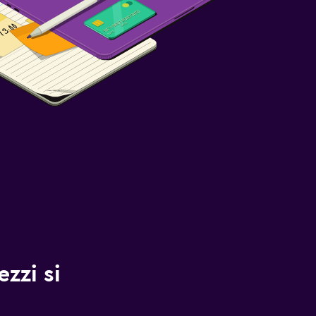
zzi si