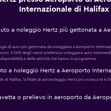
Internazionale di Halifax
 auto a noleggio Hertz più gettonata a A
ogia di auto più gettonata da noleggiare a Aeroporto Internazi
orno. Il 56% degli utenti preferisce noleggiare auto Intermedi
 disponibilità e delle attività che hanno in programma.
o a noleggio Hertz a Aeroporto Internaz
e di Halifax, la filiale di autonoleggio Hertz più vicina a te è
 navetta o prelievo in aeroporto da Aerop