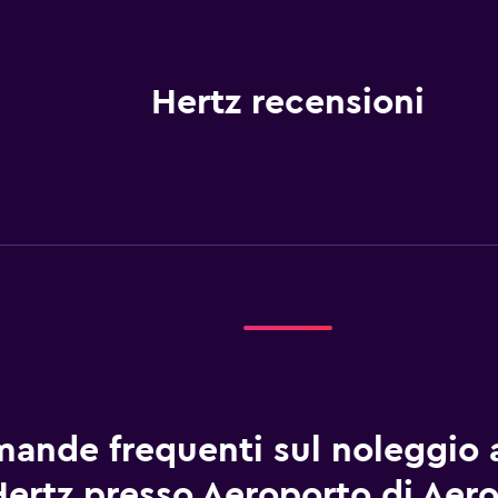
Hertz recensioni
ande frequenti sul noleggio 
Hertz presso Aeroporto di Aer