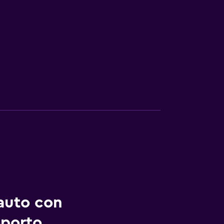
auto con
oporto