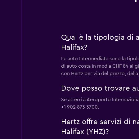
Qual è la tipologia di
Halifax?
Le auto Intermediate sono la tipol
di auto costa in media CHF 84 al gi
con Hertz per via del prezzo, della
Dove posso trovare aut
Se atterri a Aeroporto Internazional
+1 902 873 3700.
Hertz offre servizi di
Halifax (YHZ)?