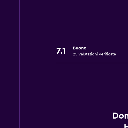
Buono
7.1
25 valutazioni verificate
Dom