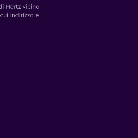
di Hertz vicino
cui indirizzo e