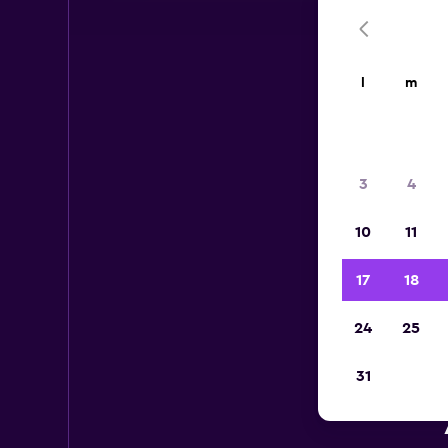
l
m
3
4
10
11
17
18
24
25
31
Au