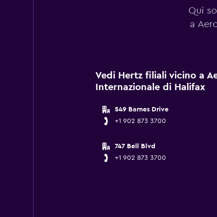
Qui so
a Aero
Vedi Hertz filiali vicino a
Internazionale di Halifax
549 Barnes Drive
+1 902 873 3700
747 Bell Blvd
+1 902 873 3700