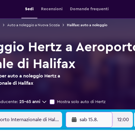
Sedi
Recensioni
Domande frequenti
Auto a noleggio a Nuova Scozia
Halifax: auto a noleggio
ggio Hertz a Aeroport
le di Halifax
per auto a noleggio Hertz a
nale di Halifax
nducente:
25-65 anni
Mostra solo auto di Hertz
sab 15.8.
12:00