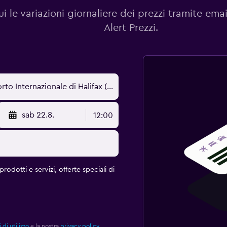
i le variazioni giornaliere dei prezzi tramite emai
Alert Prezzi.
sab 22.8.
12:00
rodotti e servizi, offerte speciali di
 di utilizzo
e la nostra
privacy policy.