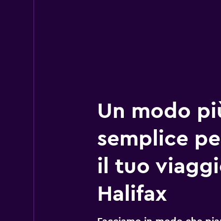
Un modo pi
semplice pe
il tuo viagg
Halifax