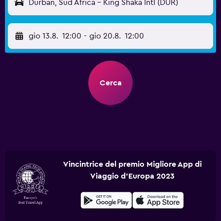
Durban, Sud Africa - King Shaka Intl (DUR)
gio 13.8.
12:00
-
gio 20.8.
12:00
Cerca
Vincintrice del premio Migliore App di
Viaggio d'Europa 2023