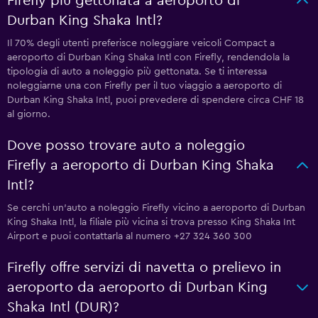
Firefly più gettonata a aeroporto di
Durban King Shaka Intl?
Il 70% degli utenti preferisce noleggiare veicoli Compact a
aeroporto di Durban King Shaka Intl con Firefly, rendendola la
tipologia di auto a noleggio più gettonata. Se ti interessa
noleggiarne una con Firefly per il tuo viaggio a aeroporto di
Durban King Shaka Intl, puoi prevedere di spendere circa CHF 18
al giorno.
Dove posso trovare auto a noleggio
Firefly a aeroporto di Durban King Shaka
Intl?
Se cerchi un'auto a noleggio Firefly vicino a aeroporto di Durban
King Shaka Intl, la filiale più vicina si trova presso King Shaka Int
Airport e puoi contattarla al numero +27 324 360 300
Firefly offre servizi di navetta o prelievo in
aeroporto da aeroporto di Durban King
Shaka Intl (DUR)?