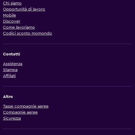
Chi siamo
Opportunità di lavoro
Mobile
Discover
Come lavoriamo
Codici sconto momondo
Contatti
Assistenza
Stampa
Affiliati
Altro
Tasse compagnie aeree
Compagnie aeree
Sicurezza