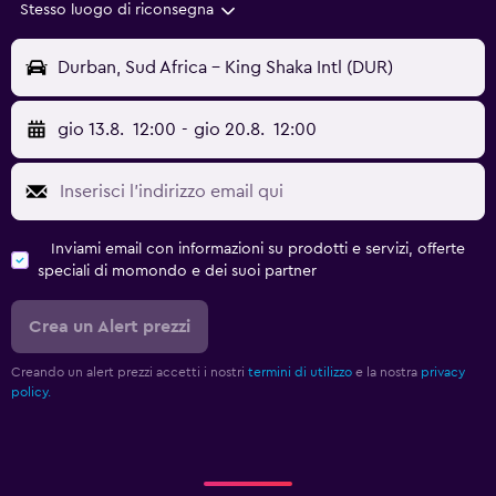
Stesso luogo di riconsegna
Durban, Sud Africa - King Shaka Intl (DUR)
gio 13.8.
12:00
-
gio 20.8.
12:00
Inviami email con informazioni su prodotti e servizi, offerte
speciali di momondo e dei suoi partner
Crea un Alert prezzi
Creando un alert prezzi accetti i nostri
termini di utilizzo
e la nostra
privacy
policy.