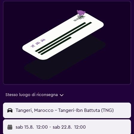
Stesso luogo di riconsegna
Tangeri, Marocco - Tangeri-Ibn Battuta (TNG)
sab 15.8.
12:00
-
sab 22.8.
12:00