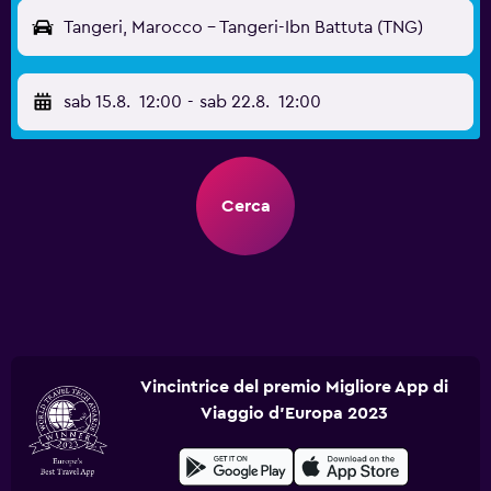
Tangeri, Marocco - Tangeri-Ibn Battuta (TNG)
sab 15.8.
12:00
-
sab 22.8.
12:00
Cerca
Vincintrice del premio Migliore App di
Viaggio d'Europa 2023