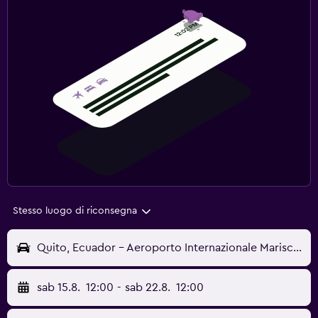
Stesso luogo di riconsegna
Quito, Ecuador - Aeroporto Internazionale Mariscal Sucre (UIO)
sab 15.8.
12:00
-
sab 22.8.
12:00