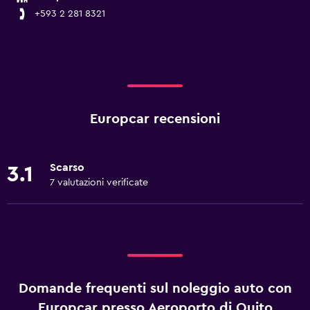
+593 2 281 8321
Europcar recensioni
Scarso
3.1
7 valutazioni verificate
Domande frequenti sul noleggio auto con
Europcar presso Aeroporto di Quito