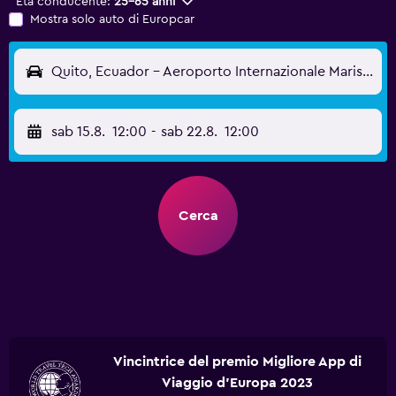
Età conducente:
25-65 anni
Mostra solo auto di Europcar
Quito, Ecuador - Aeroporto Internazionale Mariscal Sucre (UIO)
sab 15.8.
12:00
-
sab 22.8.
12:00
Cerca
Vincintrice del premio Migliore App di
Viaggio d'Europa 2023