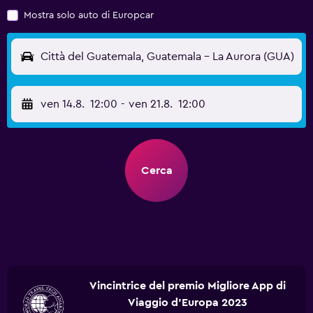
Mostra solo auto di Europcar
Città del Guatemala, Guatemala - La Aurora (GUA)
ven 14.8.
12:00
-
ven 21.8.
12:00
Cerca
Vincintrice del premio Migliore App di
Viaggio d'Europa 2023