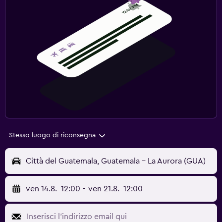
Stesso luogo di riconsegna
Città del Guatemala, Guatemala - La Aurora (GUA)
ven 14.8.
12:00
-
ven 21.8.
12:00