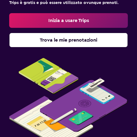
Trips è gratis e può essere utilizzato ovunque prenoti.
Inizia a usare Trips
Trova le mie prenotazioni