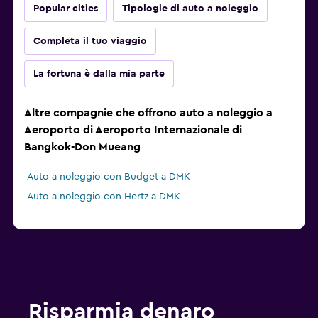
Popular cities
Tipologie di auto a noleggio
Completa il tuo viaggio
La fortuna è dalla mia parte
Altre compagnie che offrono auto a noleggio a
Aeroporto di Aeroporto Internazionale di
Bangkok-Don Mueang
Auto a noleggio con Budget a DMK
Auto a noleggio con Hertz a DMK
Risparmia denaro