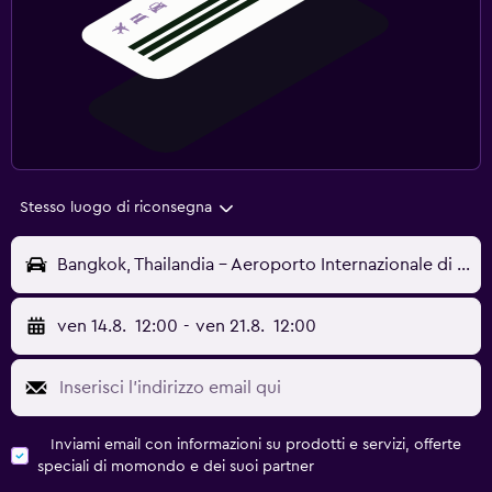
Stesso luogo di riconsegna
Bangkok, Thailandia - Aeroporto Internazionale di Bangkok-Don Mueang (DMK)
ven 14.8.
12:00
-
ven 21.8.
12:00
Inviami email con informazioni su prodotti e servizi, offerte
speciali di momondo e dei suoi partner