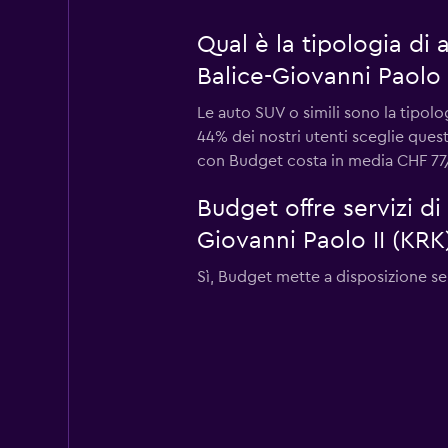
Qual è la tipologia di
Balice-Giovanni Paolo 
Le auto SUV o simili sono la tipol
44% dei nostri utenti sceglie ques
con Budget costa in media CHF 77/gi
Budget offre servizi d
Giovanni Paolo II (KRK
Sì, Budget mette a disposizione se