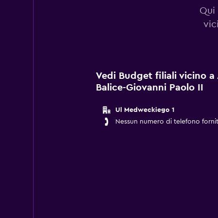
Qui 
vic
Vedi Budget filiali vicino 
Balice-Giovanni Paolo II
Ul Medweckiego 1
Nessun numero di telefono forni