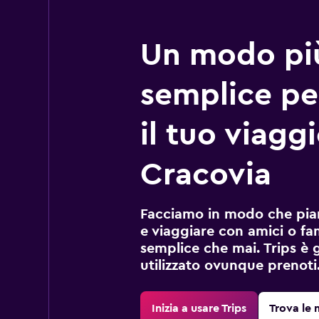
Un modo pi
semplice pe
il tuo viagg
Cracovia
Facciamo in modo che pian
e viaggiare con amici o fami
semplice che mai. Trips è 
utilizzato ovunque prenoti
Inizia a usare Trips
Trova le 