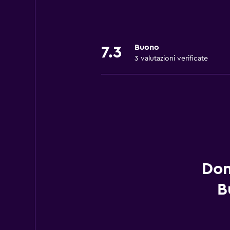
Buono
7.3
3 valutazioni verificate
Dom
B