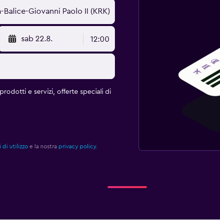
sab 22.8.
12:00
rodotti e servizi, offerte speciali di
 di utilizzo
e la nostra
privacy policy.