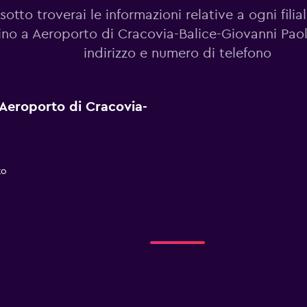
sotto troverai le informazioni relative a ogni fili
ino a Aeroporto di Cracovia-Balice-Giovanni Paolo 
indirizzo e numero di telefono
a Aeroporto di Cracovia-
to