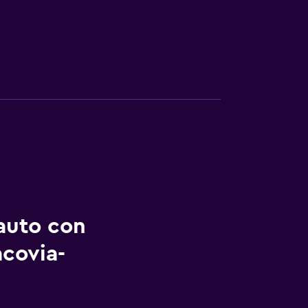
auto con
covia-