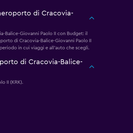
aeroporto di Cracovia-
a-Balice-Giovanni Paolo II con Budget: il
oporto di Cracovia-Balice-Giovanni Paolo II
eriodo in cui viaggi e all'auto che scegli.
porto di Cracovia-Balice-
o II (KRK).