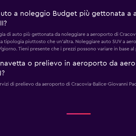
 auto a noleggio Budget più gettonata a 
II?
ogia di auto più gettonata da noleggiare a aeroporto di Cracovi
ta tipologia piuttosto che un'altra. Noleggiare auto SUV a aer
orno. Tieni presente che i prezzi possono variare in base al p
i navetta o prelievo in aeroporto da aero
)?
rvizi di prelievo da aeroporto di Cracovia-Balice-Giovanni Paol