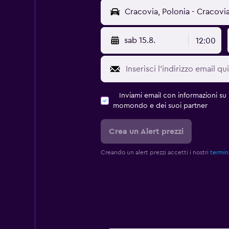
sab 15.8.
12:00
Inviami email con informazioni su p
momondo e dei suoi partner
Crea un Alert prezzi
Creando un alert prezzi accetti i nostri
termini