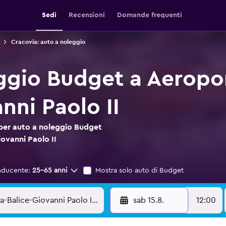
Sedi
Recensioni
Domande frequenti
Cracovia: auto a noleggio
ggio Budget a Aeropor
nni Paolo II
 per auto a noleggio Budget
ovanni Paolo II
nducente:
25-65 anni
Mostra solo auto di Budget
sab 15.8.
12:00