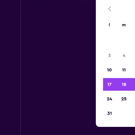
l
m
3
4
10
11
17
18
24
25
31
Aut