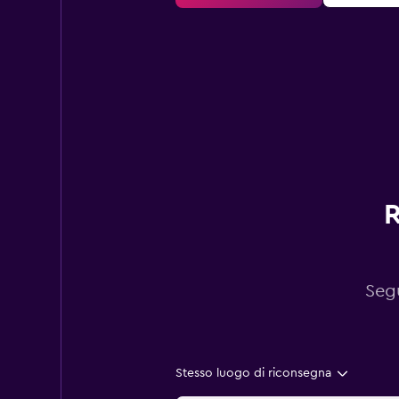
R
Segu
Stesso luogo di riconsegna