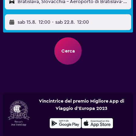
Bratislava, Slovacchia - Aeroporto di Bratislava-M.R. Štefánik (BTS)
sab 15.8.
12:00
-
sab 22.8.
12:00
Cerca
Vincintrice del premio Migliore App di
Viaggio d'Europa 2023