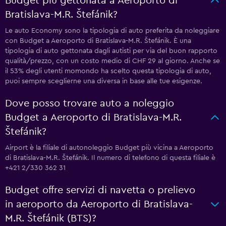
Budget più gettonata a Aeroporto di
Bratislava-M.R. Štefánik?
Le auto Economy sono la tipologia di auto preferita da noleggiare
con Budget a Aeroporto di Bratislava-M.R. Štefánik. È una
tipologia di auto gettonata dagli autisti per via del buon rapporto
qualità/prezzo, con un costo medio di CHF 29 al giorno. Anche se
il 53% degli utenti momondo ha scelto questa tipologia di auto,
puoi sempre sceglierne una diversa in base alle tue esigenze.
Dove posso trovare auto a noleggio
Budget a Aeroporto di Bratislava-M.R.
Štefánik?
Airport è la filiale di autonoleggio Budget più vicina a Aeroporto
di Bratislava-M.R. Štefánik. Il numero di telefono di questa filiale è
+421 2/330 362 31
Budget offre servizi di navetta o prelievo
in aeroporto da Aeroporto di Bratislava-
M.R. Štefánik (BTS)?