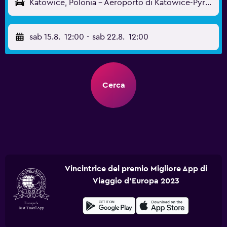
Katowice, Polonia - Aeroporto di Katowice-Pyrzowice (KTW)
sab 15.8.
12:00
-
sab 22.8.
12:00
Cerca
Vincintrice del premio Migliore App di
Viaggio d'Europa 2023