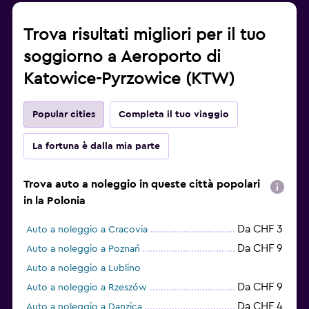
Trova risultati migliori per il tuo
soggiorno a Aeroporto di
Katowice-Pyrzowice (KTW)
Popular cities
Completa il tuo viaggio
La fortuna è dalla mia parte
Trova auto a noleggio in queste città popolari
in la Polonia
Da CHF 3
Auto a noleggio a Cracovia
Da CHF 9
Auto a noleggio a Poznań
Auto a noleggio a Lublino
Da CHF 9
Auto a noleggio a Rzeszów
Da CHF 4
Auto a noleggio a Danzica