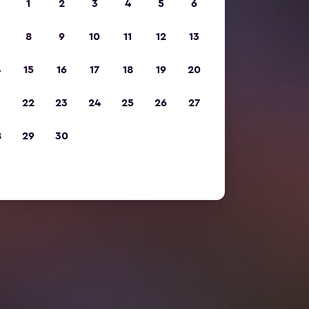
1
2
3
4
5
6
8
9
10
11
12
13
4
15
16
17
18
19
20
1
22
23
24
25
26
27
8
29
30