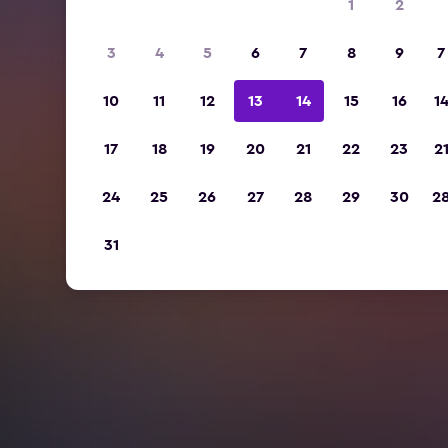
1
2
3
4
5
6
7
8
9
7
10
11
12
13
14
15
16
1
17
18
19
20
21
22
23
2
24
25
26
27
28
29
30
2
31